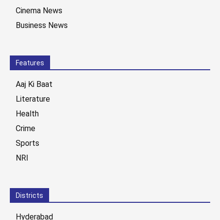
Cinema News
Business News
Features
Aaj Ki Baat
Literature
Health
Crime
Sports
NRI
Districts
Hyderabad