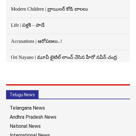
Modern Children | బ్రాయిలర్ కోడి బాలలు
Life | పళ్లకి – పాడే
Accusations | ఆరోపణలు..!
Ori Nayano | మూవీ టైటిల్ లాంచ్ చేసిన హీరో న‌వీన్ చంద్ర
Telugu News
Telangana News
Andhra Pradesh News
National News
International News