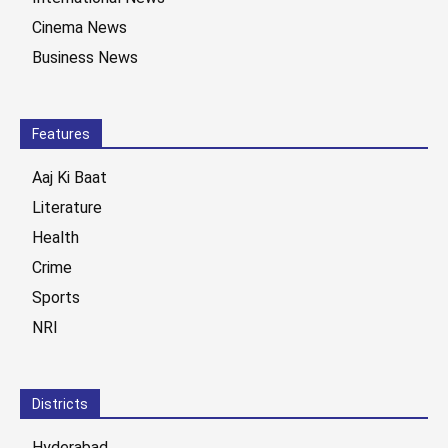
Cinema News
Business News
Features
Aaj Ki Baat
Literature
Health
Crime
Sports
NRI
Districts
Hyderabad