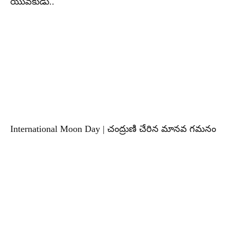
యువకుడు..
International Moon Day | చంద్రుణి చేరిన మానవ గమనం