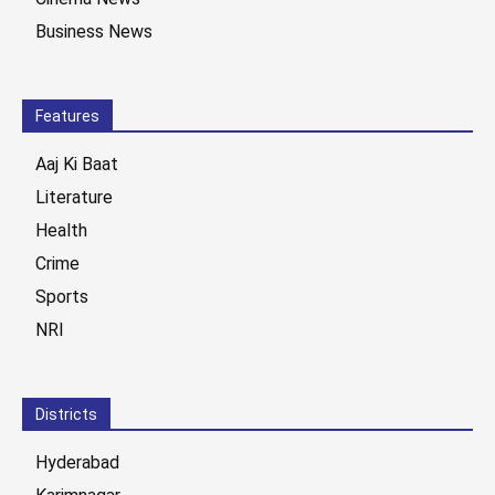
Business News
Features
Aaj Ki Baat
Literature
Health
Crime
Sports
NRI
Districts
Hyderabad