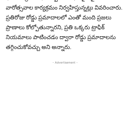
వారోత్సవాల కార్యక్రమం నిర్వహిస్తున్నట్లు వివరించారు.
ప్రతిరోజు రోడ్డు ప్రమాదాలలో ఎంతో మంది ప్రజలు
ప్రాణాలు కోల్పోతున్నారని, ప్రతి ఒక్కరు ట్రాఫిక్
నియమాలు పాటించడం ద్వారా రోడ్డు ప్రమాదాలను
తగ్గించుకోవచ్చు అని అన్నారు.
- Advertisement -