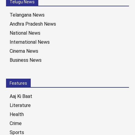
Telugu News
Telangana News
Andhra Pradesh News
National News
International News
Cinema News
Business News
Features
Aaj Ki Baat
Literature
Health
Crime
Sports