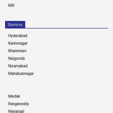
NRI
Districts
Hyderabad
Karimnagar
Khammam
Nalgonda
Nizamabad
Mahabubnagar
Medak
Rangareddy
Warangal