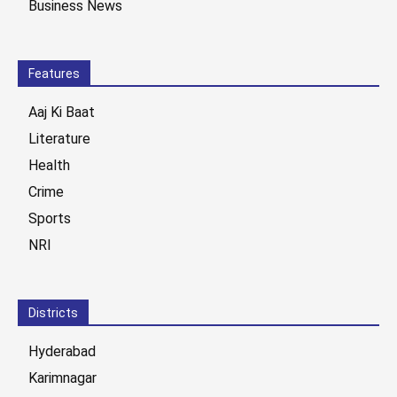
Business News
Features
Aaj Ki Baat
Literature
Health
Crime
Sports
NRI
Districts
Hyderabad
Karimnagar