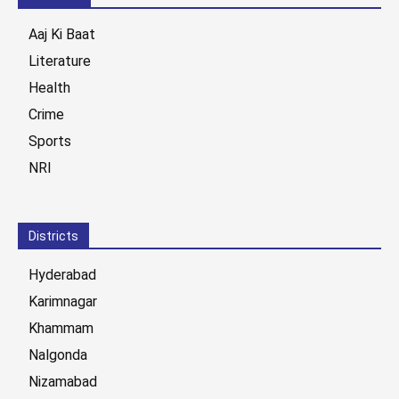
Aaj Ki Baat
Literature
Health
Crime
Sports
NRI
Districts
Hyderabad
Karimnagar
Khammam
Nalgonda
Nizamabad