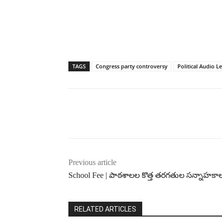
TAGS
Congress party controversy
Political Audio L
Previous article
School Fee | పాఠశాలల కొత్త తరగతుల సన్నాహకాల
RELATED ARTICLES