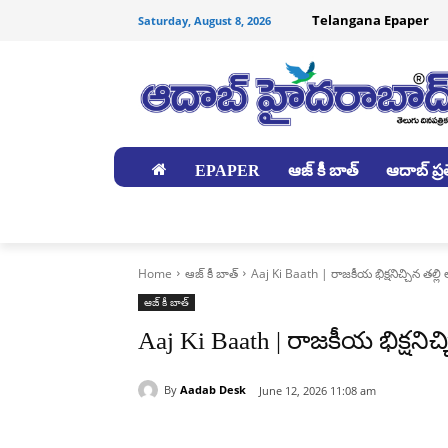
Telangana Epaper
Saturday, August 8, 2026
EPAPER
ఆజ్ కీ బాత్
ఆదాబ్ ప్రత
జిల్లాలు
Home
ఆజ్ కీ బాత్
Aaj Ki Baath | రాజకీయ భిక్షనిచ్చిన తల్లి 
ఆజ్ కీ బాత్
Aaj Ki Baath | రాజకీయ భిక్షనిచ్చ
By
Aadab Desk
June 12, 2026 11:08 am