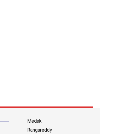
Medak
Rangareddy