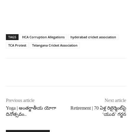
TAGS
HCA Corruption Allegations
hyderabad cricket association
TCA Protest
Telangana Cricket Association
Previous article
Next article
Yoga | అంతర్జాతీయ యోగా
Retirement | 70 ఏళ్ల రిటైర్మెంట్‌పై
దినోత్సవం..
‘యువ’ గర్జన