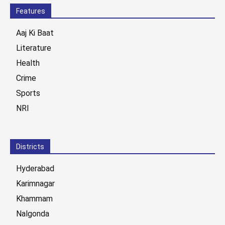
Features
Aaj Ki Baat
Literature
Health
Crime
Sports
NRI
Districts
Hyderabad
Karimnagar
Khammam
Nalgonda