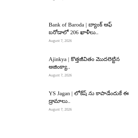
Bank of Baroda | బ్యాంక్‌ ఆఫ్‌
బరోడాలో 206 ఖాళీలు..
August 7, 2026
Ajinkya | కొత్తజీవితం మొదలెట్టిన
అజింక్యా..
August 7, 2026
YS Jagan | లోకేష్ ను కాపాడేందుకే ఈ
డ్రామాలు..
August 7, 2026