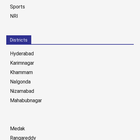
Sports
NRI
Districts
Hyderabad
Karimnagar
Khammam
Nalgonda
Nizamabad
Mahabubnagar
Medak
Rangareddy