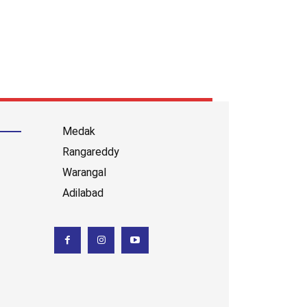
Medak
Rangareddy
Warangal
Adilabad