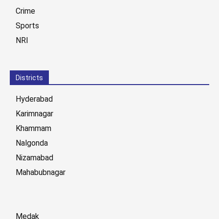
Crime
Sports
NRI
Districts
Hyderabad
Karimnagar
Khammam
Nalgonda
Nizamabad
Mahabubnagar
Medak