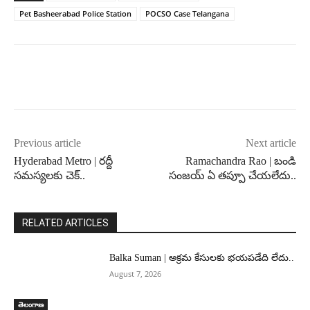
Pet Basheerabad Police Station
POCSO Case Telangana
Previous article
Next article
Hyderabad Metro | రద్దీ
Ramachandra Rao | బండి
సమస్యలకు చెక్..
సంజయ్ ఏ తప్పూ చేయలేదు..
RELATED ARTICLES
Balka Suman | అక్రమ కేసులకు భయపడేది లేదు..
August 7, 2026
తెలంగాణ