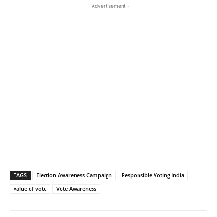
- Advertisement -
TAGS
Election Awareness Campaign
Responsible Voting India
value of vote
Vote Awareness