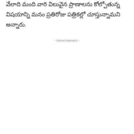
వేలాది మంది వారి విలువైన ప్రాణాలను కోల్పోతున్న
విషయాన్ని మనం ప్రతిరోజు పత్రికల్లో చూస్తున్నామని
అన్నారు.
- Advertisement -