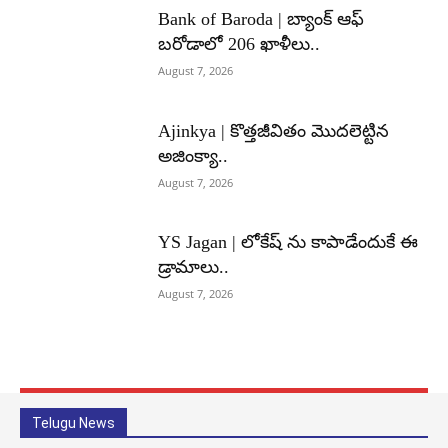
Bank of Baroda | బ్యాంక్‌ ఆఫ్‌
బరోడాలో 206 ఖాళీలు..
August 7, 2026
Ajinkya | కొత్తజీవితం మొదలెట్టిన
అజింక్యా..
August 7, 2026
YS Jagan | లోకేష్ ను కాపాడేందుకే ఈ
డ్రామాలు..
August 7, 2026
Telugu News