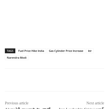
TAGS
Fuel Price Hike India
Gas Cylinder Price Increase
ktr
Narendra Modi
Previous article
Next article