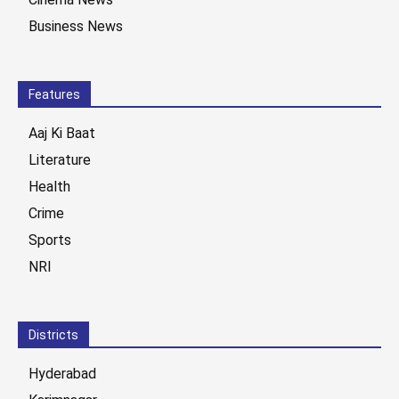
Business News
Features
Aaj Ki Baat
Literature
Health
Crime
Sports
NRI
Districts
Hyderabad