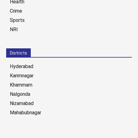
Health
Crime
Sports
NRI
Districts
Hyderabad
Karimnagar
Khammam
Nalgonda
Nizamabad
Mahabubnagar