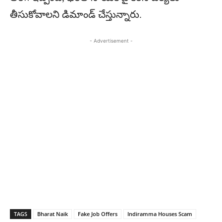
తీసుకోవాలని డిమాండ్ చేస్తున్నారు.
- Advertisement -
TAGS
Bharat Naik
Fake Job Offers
Indiramma Houses Scam