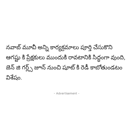
నవాబ్ మూవీ అన్ని కార్యక్రమాలు పూర్తి చేసుకొని
ఆగష్టు కి ప్రేక్షకులు ముందుకి రావటానికి సిద్ధంగా వుంది,
జెన్ జి గర్ల్స్ జూన్ నుంచి షూట్ కి రెడీ కాబోతుండటం
విశేషం.
- Advertisement -