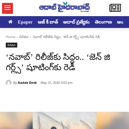
Epaper
ఆజ్ కీ బాత్
ఆదాబ్ ప్రత్యేకం
తెలంగాణ
ఆంధ్రప్ర
Home
సినిమా
‘నవాబ్’ రిలీజ్‌కు సిద్ధం.. ‘జెన్ జి గర్ల్స్’ షూటింగ్‌కు రెడీ
సినిమా
‘నవాబ్’ రిలీజ్‌కు సిద్ధం.. ‘జెన్ జి
గర్ల్స్’ షూటింగ్‌కు రెడీ
By
Aadab Desk
May 31, 2026 3:03 pm