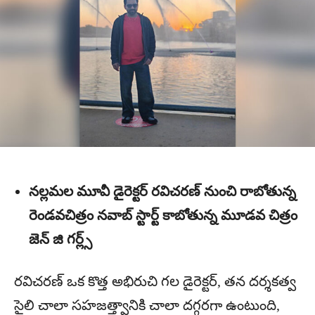
నల్లమల మూవీ డైరెక్టర్ రవిచరణ్ నుంచి రాబోతున్న
రెండవచిత్రం నవాబ్ స్టార్ట్ కాబోతున్న మూడవ చిత్రం
జెన్ జి గర్ల్స్
రవిచరణ్ ఒక కొత్త అభిరుచి గల డైరెక్టర్, తన దర్శకత్వ
సైలి చాలా సహజత్త్వానికి చాలా దగ్గరగా ఉంటుంది,