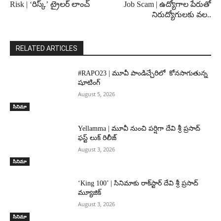
Risk | ‘రిస్క్’ ట్రైలర్ లాంచ్
Job Scam | ఉద్యోగాల పేరుతో
నిరుద్యోగులకు వల..
RELATED ARTICLES
#RAPO23 | మూవీ పాండిచ్చేరిలో కోనసాగుతున్న
షూటింగ్
August 5, 2026
సినిమా
Yellamma | మూవీ నుంచి పర్షిగా దేవి శ్రీ ప్రసాద్
ఫస్ట్ లుక్ రిలీజ్
August 3, 2026
సినిమా
‘King 100’ | సినిమాకు రాక్‌స్టార్ దేవి శ్రీ ప్రసాద్
మ్యూజిక్
August 3, 2026
సినిమా