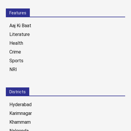
Features
Aaj Ki Baat
Literature
Health
Crime
Sports
NRI
Districts
Hyderabad
Karimnagar
Khammam
Nalgonda