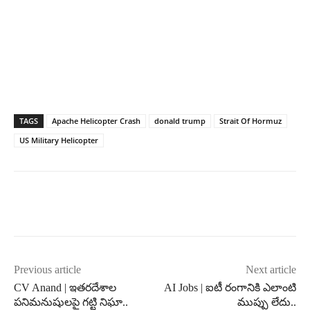
TAGS
Apache Helicopter Crash
donald trump
Strait Of Hormuz
US Military Helicopter
Previous article
Next article
CV Anand | ఇతరదేశాల
AI Jobs | ఐటీ రంగానికి ఎలాంటి
పనిమనుషులపై గట్టి నిఘా..
ముప్పు లేదు..