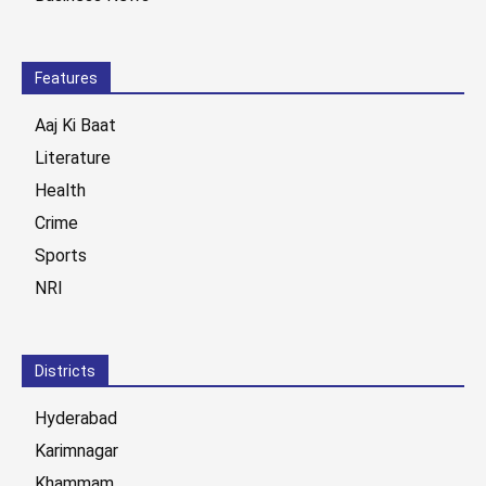
Features
Aaj Ki Baat
Literature
Health
Crime
Sports
NRI
Districts
Hyderabad
Karimnagar
Khammam