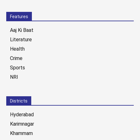
Features
Aaj Ki Baat
Literature
Health
Crime
Sports
NRI
Districts
Hyderabad
Karimnagar
Khammam