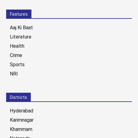
Features
Aaj Ki Baat
Literature
Health
Crime
Sports
NRI
Districts
Hyderabad
Karimnagar
Khammam