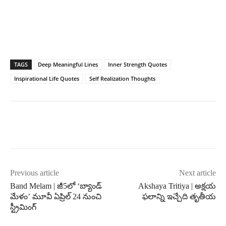
TAGS
Deep Meaningful Lines
Inner Strength Quotes
Inspirational Life Quotes
Self Realization Thoughts
Previous article
Next article
Band Melam | జీ5లో ‘బ్యాండ్
Akshaya Tritiya | అక్షయ
మేళం’ మూవీ ఏప్రిల్ 24 నుంచి
ఫలాన్ని ఇచ్చేది తృతీయ
స్ట్రీమింగ్