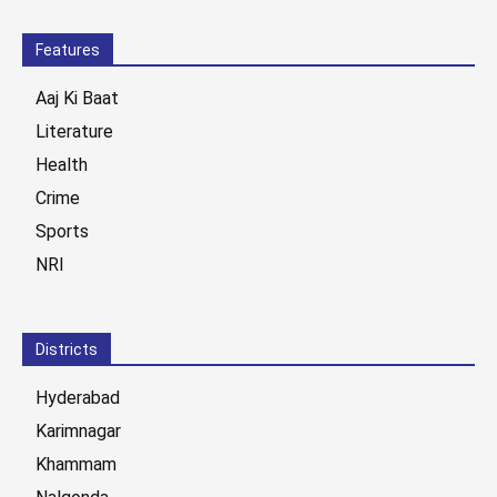
Features
Aaj Ki Baat
Literature
Health
Crime
Sports
NRI
Districts
Hyderabad
Karimnagar
Khammam