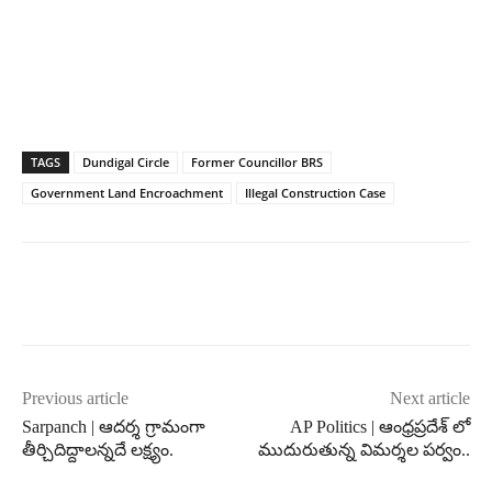
TAGS
Dundigal Circle
Former Councillor BRS
Government Land Encroachment
Illegal Construction Case
Previous article
Next article
Sarpanch | ఆదర్శ గ్రామంగా
AP Politics | ఆంధ్రప్రదేశ్ లో
తీర్చిదిద్దాలన్నదే లక్ష్యం.
ముదురుతున్న విమర్శల పర్వం..