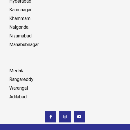
Hyderabad
Karimnagar
Khammam
Nalgonda
Nizamabad
Mahabubnagar
Medak
Rangareddy
Warangal
Adilabad