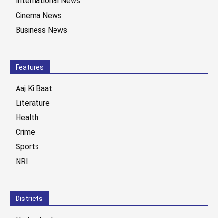
International News
Cinema News
Business News
Features
Aaj Ki Baat
Literature
Health
Crime
Sports
NRI
Districts