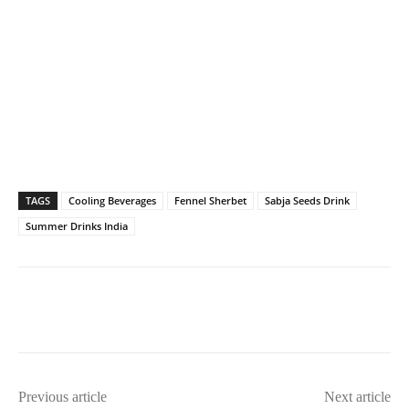
TAGS
Cooling Beverages
Fennel Sherbet
Sabja Seeds Drink
Summer Drinks India
Previous article
Next article