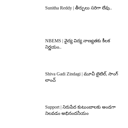
Sunitha Reddy | తీర్పులు సరిగా లేవు..
NBEMS | వైద్య విద్య నాణ్యతకు కీలక
నిర్ణయం..
Shiva Gadi Zindagi | మూవీ టైటిల్, సాంగ్
లాంచ్
Support | నిరుపేద కుటుంబాలకు అండగా
నిలవడం అభినందనీయం