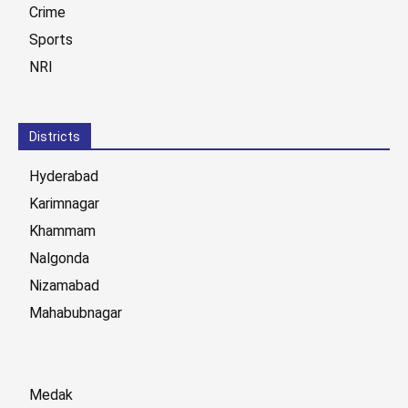
Crime
Sports
NRI
Districts
Hyderabad
Karimnagar
Khammam
Nalgonda
Nizamabad
Mahabubnagar
Medak