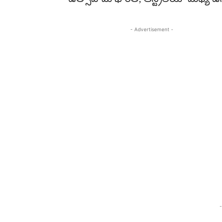
- Advertisement -
-