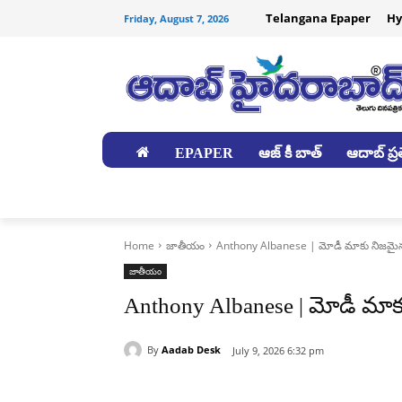
Telangana Epaper
Hy
Friday, August 7, 2026
EPAPER
ఆజ్ కీ బాత్
ఆదాబ్ ప్రత
జిల్లాలు
Home
జాతీయం
Anthony Albanese | మోడీ మాకు నిజమైన 
జాతీయం
Anthony Albanese | మోడీ మాకు
By
Aadab Desk
July 9, 2026 6:32 pm