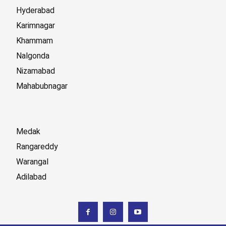
Hyderabad
Karimnagar
Khammam
Nalgonda
Nizamabad
Mahabubnagar
Medak
Rangareddy
Warangal
Adilabad