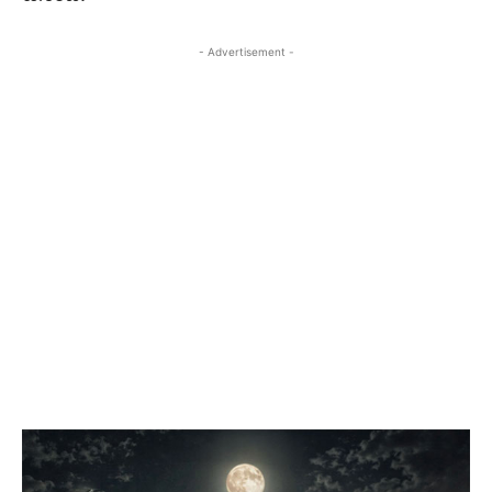
- Advertisement -