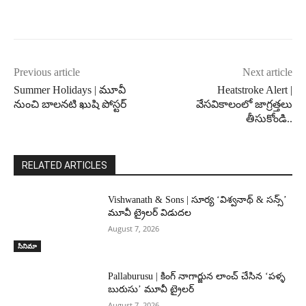
Previous article
Next article
Summer Holidays | మూవీ
Heatstroke Alert |
నుంచి బాలనటి ఖుషి పోస్టర్
వేసవికాలంలో జాగ్రత్తలు
తీసుకోండి..
RELATED ARTICLES
Vishwanath & Sons | సూర్య ‘విశ్వనాథ్ & సన్స్’
మూవీ ట్రైలర్ విడుదల
August 7, 2026
సినిమా
Pallaburusu | కింగ్ నాగార్జున లాంచ్ చేసిన ‘పళ్ళ
బురుసు’ మూవీ ట్రైలర్
August 7, 2026