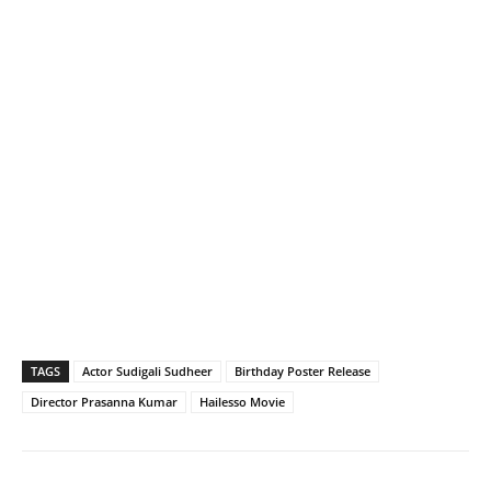
TAGS
Actor Sudigali Sudheer
Birthday Poster Release
Director Prasanna Kumar
Hailesso Movie