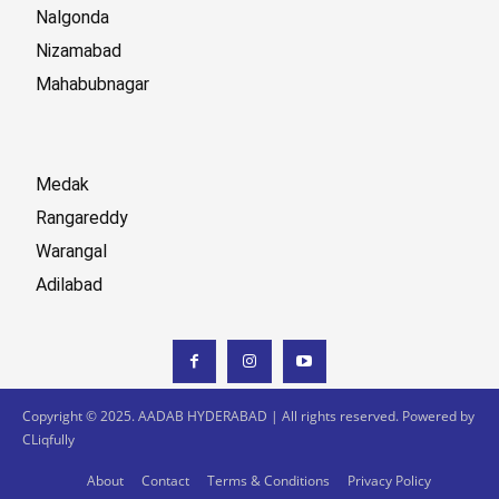
Nalgonda
Nizamabad
Mahabubnagar
Medak
Rangareddy
Warangal
Adilabad
Copyright © 2025. AADAB HYDERABAD | All rights reserved. Powered by
CLiqfully
About
Contact
Terms & Conditions
Privacy Policy