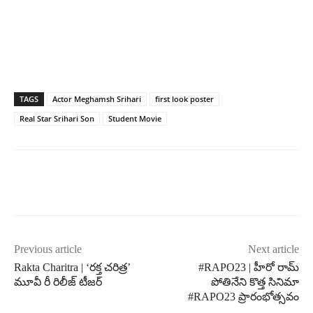
TAGS
Actor Meghamsh Srihari
first look poster
Real Star Srihari Son
Student Movie
Previous article
Next article
Rakta Charitra | ‘రక్త చరిత్ర’
#RAPO23 | హీరో రామ్
మూవీ రీ రిలీజ్ టీజర్
పోతినేని కొత్త సినిమా
#RAPO23 ప్రారంభోత్సవం