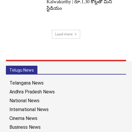
Kalwakurthy | రూ.1.30 కోట్లతో మినీ
స్టేడియం
Load more
Telugu News
Telangana News
Andhra Pradesh News
National News
International News
Cinema News
Business News