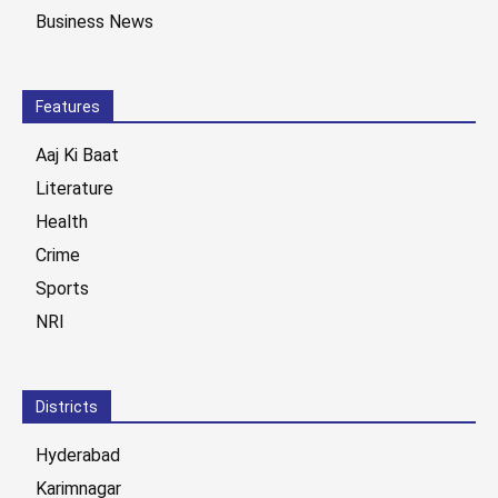
Business News
Features
Aaj Ki Baat
Literature
Health
Crime
Sports
NRI
Districts
Hyderabad
Karimnagar