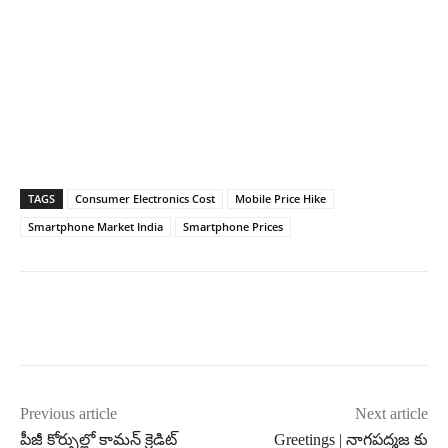
TAGS
Consumer Electronics Cost
Mobile Price Hike
Smartphone Market India
Smartphone Prices
Previous article
Next article
పీజీ కోర్సుల్లో కామన్‌ క్రెడిట్
Greetings | నాగపద్మజ కు