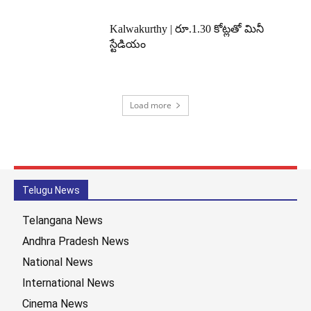
Kalwakurthy | రూ.1.30 కోట్లతో మినీ
స్టేడియం
Load more
Telugu News
Telangana News
Andhra Pradesh News
National News
International News
Cinema News