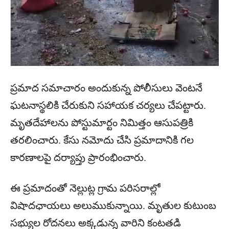
ప్రమాద సమాచారం అందుకున్న పోలీసులు వెంటనే
ఘటనాస్థలికి చేరుకుని సహాయక చర్యలు చేపట్టారు.
మృతదేహాలను పోస్టుమార్టం నిమిత్తం ఆసుపత్రికి
తరలించారు. కేసు నమోదు చేసి ప్రమాదానికి గల
కారణాలపై దర్యాప్తు ప్రారంభించారు.
ఈ ప్రమాదంతో నెల్లుట్ల గ్రామ పరిసరాల్లో
విషాదఛాయలు అలుముకున్నాయి. మృతుల కుటుంబ
సభ్యుల రోదనలు అక్కడున్న వారిని కంటతడి