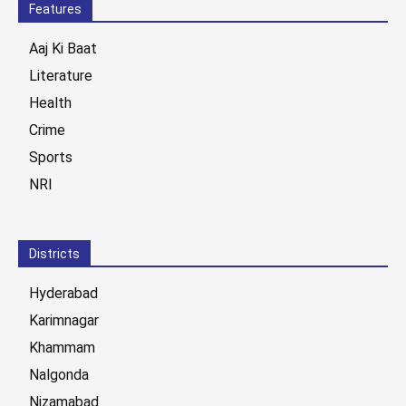
Features
Aaj Ki Baat
Literature
Health
Crime
Sports
NRI
Districts
Hyderabad
Karimnagar
Khammam
Nalgonda
Nizamabad