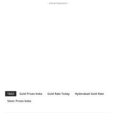
- Advertisement -
TAGS
Gold Prices India
Gold Rate Today
Hyderabad Gold Rate
Silver Prices India