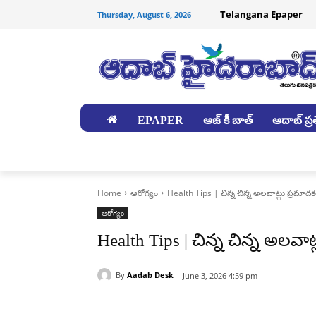
Telangana Epaper
Thursday, August 6, 2026
EPAPER
ఆజ్ కీ బాత్
ఆదాబ్ ప్రత
జిల్లాలు
Home
ఆరోగ్యం
Health Tips | చిన్న చిన్న అలవాట్లు ప్రమాదక
ఆరోగ్యం
Health Tips | చిన్న చిన్న అలవాట
By
Aadab Desk
June 3, 2026 4:59 pm