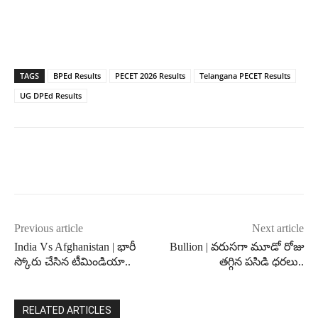
TAGS
BPEd Results
PECET 2026 Results
Telangana PECET Results
UG DPEd Results
Previous article
Next article
India Vs Afghanistan | భారీ
Bullion | వరుసగా మూడో రోజు
స్కోరు చేసిన టీమిండియా..
తగ్గిన పసిడి ధరలు..
RELATED ARTICLES