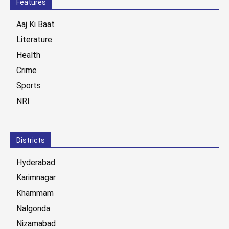
Features
Aaj Ki Baat
Literature
Health
Crime
Sports
NRI
Districts
Hyderabad
Karimnagar
Khammam
Nalgonda
Nizamabad