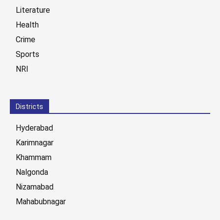
Literature
Health
Crime
Sports
NRI
Districts
Hyderabad
Karimnagar
Khammam
Nalgonda
Nizamabad
Mahabubnagar