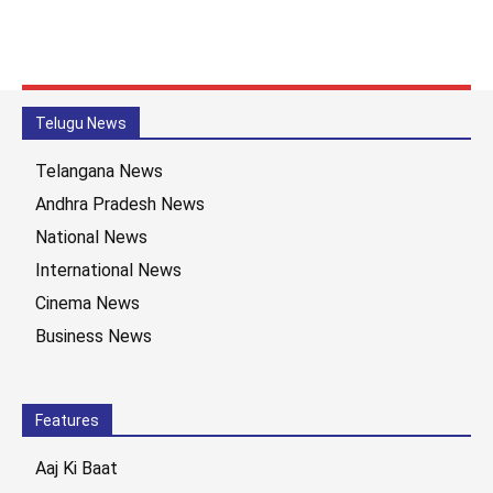
Telugu News
Telangana News
Andhra Pradesh News
National News
International News
Cinema News
Business News
Features
Aaj Ki Baat