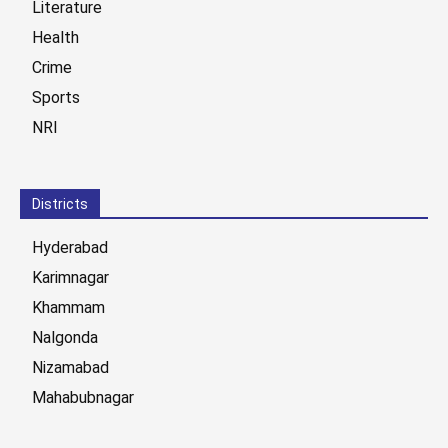
Literature
Health
Crime
Sports
NRI
Districts
Hyderabad
Karimnagar
Khammam
Nalgonda
Nizamabad
Mahabubnagar