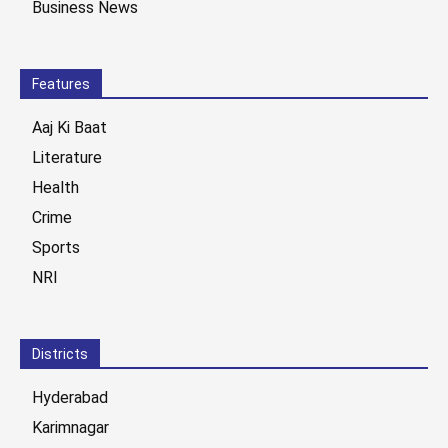
Business News
Features
Aaj Ki Baat
Literature
Health
Crime
Sports
NRI
Districts
Hyderabad
Karimnagar