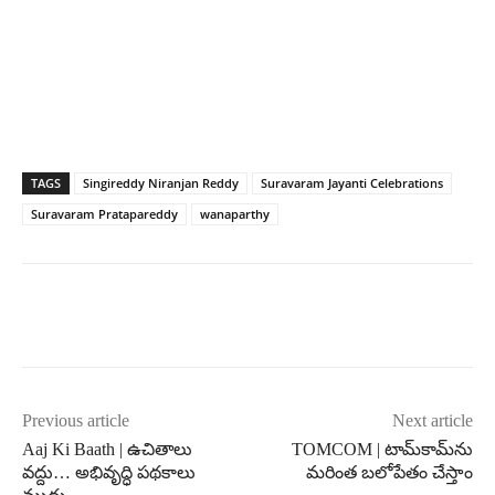
TAGS
Singireddy Niranjan Reddy
Suravaram Jayanti Celebrations
Suravaram Pratapareddy
wanaparthy
Previous article
Next article
Aaj Ki Baath | ఉచితాలు
TOMCOM | టామ్‌కామ్‌ను
వద్దు… అభివృద్ధి పథకాలు
మరింత బలోపేతం చేస్తాం