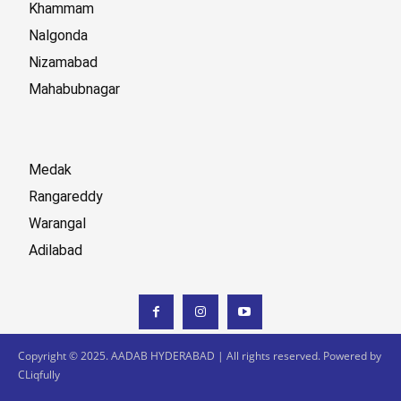
Khammam
Nalgonda
Nizamabad
Mahabubnagar
Medak
Rangareddy
Warangal
Adilabad
Copyright © 2025. AADAB HYDERABAD | All rights reserved. Powered by
CLiqfully