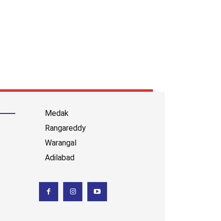
Medak
Rangareddy
Warangal
Adilabad