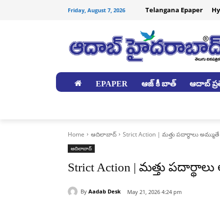
Telangana Epaper
Hy
Friday, August 7, 2026
EPAPER
ఆజ్ కీ బాత్
ఆదాబ్ ప్రత
జిల్లాలు
Home
ఆదిలాబాద్
Strict Action | మత్తు పదార్థాలు అమ్ముతే
ఆదిలాబాద్
Strict Action | మత్తు పదార్థాల
By
Aadab Desk
May 21, 2026 4:24 pm