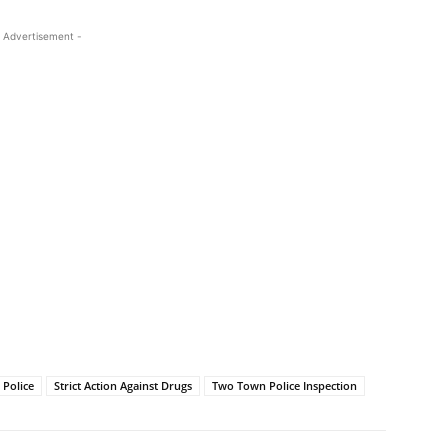
 Advertisement -
 Police
Strict Action Against Drugs
Two Town Police Inspection