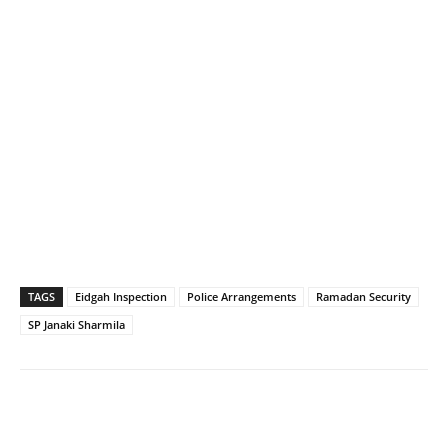
TAGS
Eidgah Inspection
Police Arrangements
Ramadan Security
SP Janaki Sharmila