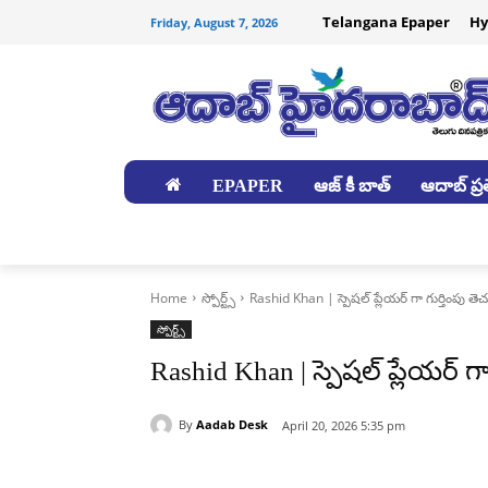
Telangana Epaper
Hy
Friday, August 7, 2026
EPAPER
ఆజ్ కీ బాత్
ఆదాబ్ ప్రత
జిల్లాలు
Home
స్పోర్ట్స్
Rashid Khan | స్పెషల్ ప్లేయర్ గా గుర్తింపు తెచ్చ
స్పోర్ట్స్
Rashid Khan | స్పెషల్ ప్లేయర్ గా 
By
Aadab Desk
April 20, 2026 5:35 pm