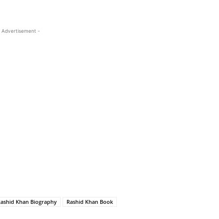
 Advertisement -
ashid Khan Biography
Rashid Khan Book