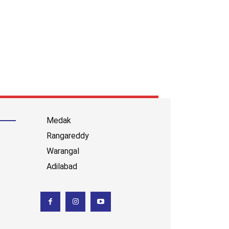
Medak
Rangareddy
Warangal
Adilabad