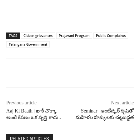
TAGS
Citizen grievances
Prajavani Program
Public Complaints
Telangana Government
Previous article
Next article
Aaj Ki Baath | ఖాకీ చొక్కా
Seminar | అంబేద్కర్ కృషితో
అంటే కేవలం ఒక వృత్తి కాదు..
మహిళల హక్కులకు చట్టబద్ధత
RELATED ARTICLES