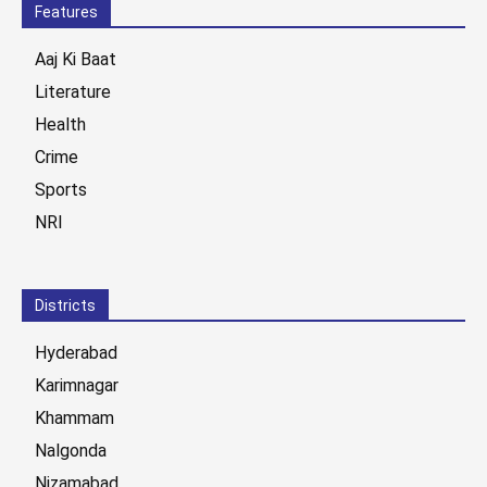
Features
Aaj Ki Baat
Literature
Health
Crime
Sports
NRI
Districts
Hyderabad
Karimnagar
Khammam
Nalgonda
Nizamabad