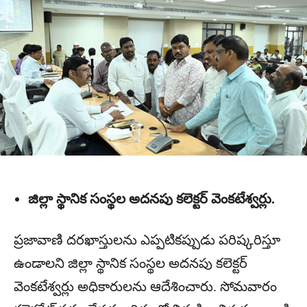
జిల్లా స్థానిక సంస్థల అదనపు కలెక్టర్ వెంకటేశ్వర్లు.
ప్రజావాణి దరఖాస్తులను ఎప్పటికప్పుడు పరిష్కరిస్తూ
ఉండాలని జిల్లా స్థానిక సంస్థల అదనపు కలెక్టర్
వెంకటేశ్వర్లు అధికారులను ఆదేశించారు. సోమవారం