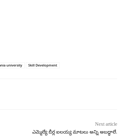
nia university
Skill Development
Next article
ఎమ్మెల్యే బీర్ల ఐలయ్య మాటలు అన్ని అబద్ధాలే.