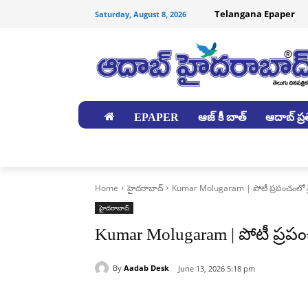
Telangana Epaper
Saturday, August 8, 2026
EPAPER
ఆజ్ కీ బాత్
ఆదాబ్ ప్రత
జిల్లాలు
Home
హైదరాబాద్‌
Kumar Molugaram | పోటీ ప్రపంచంలో నై
హైదరాబాద్‌
Kumar Molugaram | పోటీ ప్రప
By
Aadab Desk
June 13, 2026 5:18 pm