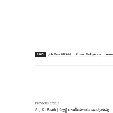
TAGS
Job Mela 2025-26
Kumar Molugaram
osma
Previous article
Aaj Ki Baath | స్వార్థ రాజకీయాలకు బలవుతున్న