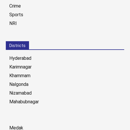
Crime
Sports
NRI
Districts
Hyderabad
Karimnagar
Khammam
Nalgonda
Nizamabad
Mahabubnagar
Medak