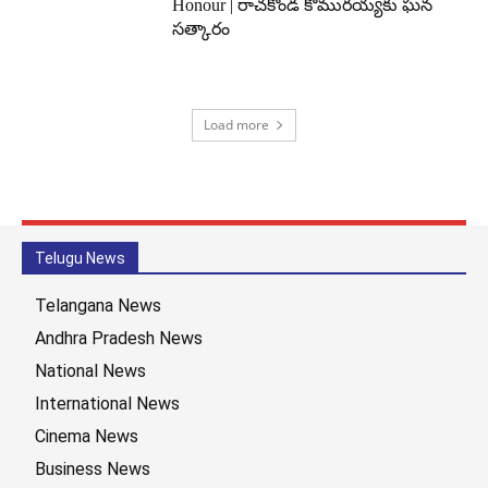
Honour | రాచకొండ కొమురయ్యకు ఘన
సత్కారం
Load more
Telugu News
Telangana News
Andhra Pradesh News
National News
International News
Cinema News
Business News