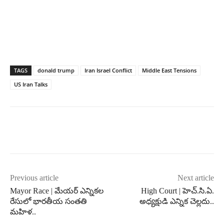
TAGS
donald trump
Iran Israel Conflict
Middle East Tensions
US Iran Talks
Previous article
Next article
Mayor Race | మేయర్ ఎన్నికల
High Court | హెచ్.సి.ఏ.
రేసులో భారతీయ సంతతి
అధ్యక్షుడి ఎన్నిక చెల్లదు..
మహిళ..