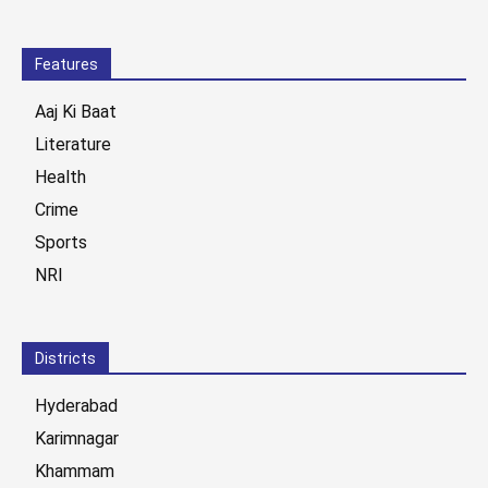
Features
Aaj Ki Baat
Literature
Health
Crime
Sports
NRI
Districts
Hyderabad
Karimnagar
Khammam