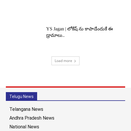
YS Jagan | లోకేష్ ను కాపాడేందుకే ఈ
డ్రామాలు..
Load more
Telugu News
Telangana News
Andhra Pradesh News
National News