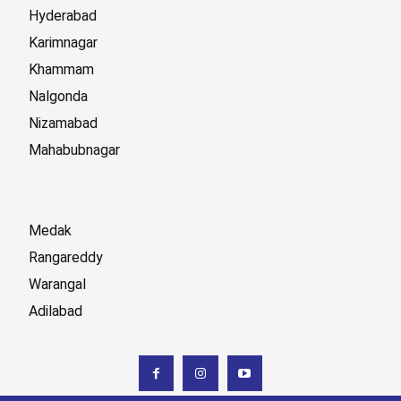
Hyderabad
Karimnagar
Khammam
Nalgonda
Nizamabad
Mahabubnagar
Medak
Rangareddy
Warangal
Adilabad