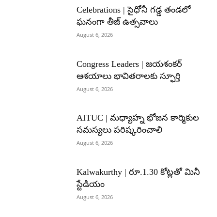
Celebrations | సైధోనీ గడ్డ తండలో
ఘనంగా తీజ్ ఉత్సవాలు
August 6, 2026
Congress Leaders | జయశంకర్
ఆశయాలు భావితరాలకు స్ఫూర్తి
August 6, 2026
AITUC | మధ్యాహ్న భోజన కార్మికుల
సమస్యలు పరిష్కరించాలి
August 6, 2026
Kalwakurthy | రూ.1.30 కోట్లతో మినీ
స్టేడియం
August 6, 2026