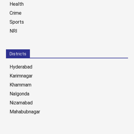
Health
Crime
Sports
NRI
Districts
Hyderabad
Karimnagar
Khammam
Nalgonda
Nizamabad
Mahabubnagar