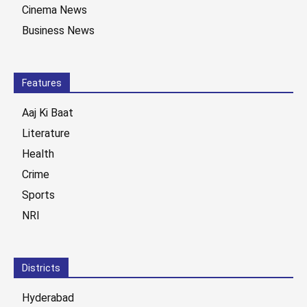
Cinema News
Business News
Features
Aaj Ki Baat
Literature
Health
Crime
Sports
NRI
Districts
Hyderabad