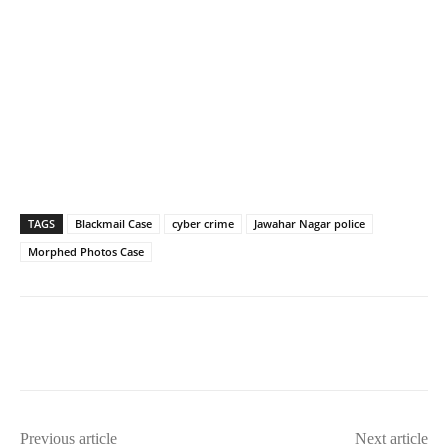
TAGS
Blackmail Case
cyber crime
Jawahar Nagar police
Morphed Photos Case
Previous article
Next article