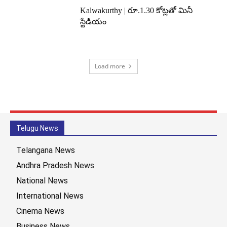
Kalwakurthy | రూ.1.30 కోట్లతో మినీ
స్టేడియం
Load more
Telugu News
Telangana News
Andhra Pradesh News
National News
International News
Cinema News
Business News