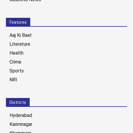
Features
Aaj Ki Baat
Literature
Health
Crime
Sports
NRI
Districts
Hyderabad
Karimnagar