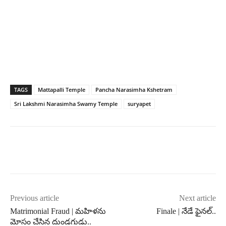
TAGS
Mattapalli Temple
Pancha Narasimha Kshetram
Sri Lakshmi Narasimha Swamy Temple
suryapet
Previous article
Next article
Matrimonial Fraud | మహిళను
Finale | నేడే ఫైనల్..
మోసం చేసిన దుండగుడు..