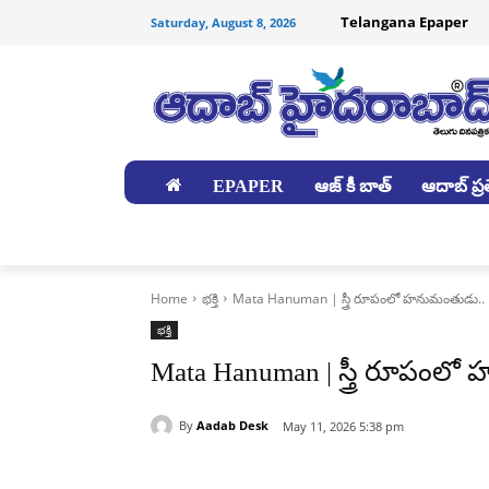
Telangana Epaper
Saturday, August 8, 2026
EPAPER
ఆజ్ కీ బాత్
ఆదాబ్ ప్రత
జిల్లాలు
Home
భక్తి
Mata Hanuman | స్త్రీ రూపంలో హనుమంతుడు..
భక్తి
Mata Hanuman | స్త్రీ రూపంల
By
Aadab Desk
May 11, 2026 5:38 pm