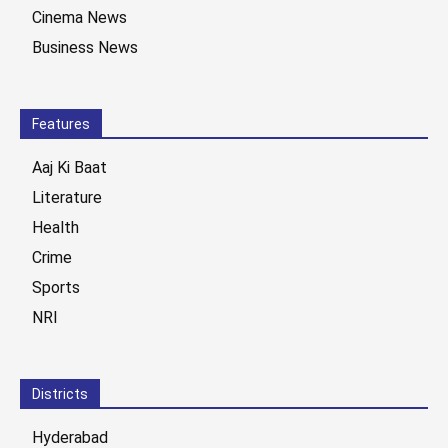
Cinema News
Business News
Features
Aaj Ki Baat
Literature
Health
Crime
Sports
NRI
Districts
Hyderabad