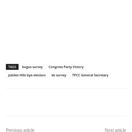
TAGS
bogus survey
Congress Party Victory
Jubilee Hills bye-election
kk survey
TPCC General Secretary
Previous article
Next article