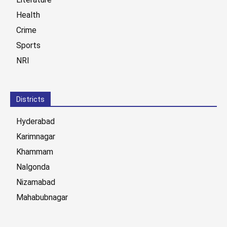
Health
Crime
Sports
NRI
Districts
Hyderabad
Karimnagar
Khammam
Nalgonda
Nizamabad
Mahabubnagar